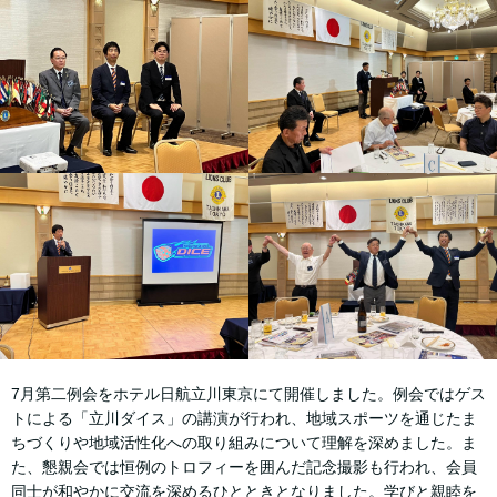
7月第二例会をホテル日航立川東京にて開催しました。例会ではゲス
トによる「立川ダイス」の講演が行われ、地域スポーツを通じたま
ちづくりや地域活性化への取り組みについて理解を深めました。ま
た、懇親会では恒例のトロフィーを囲んだ記念撮影も行われ、会員
同士が和やかに交流を深めるひとときとなりました。学びと親睦を