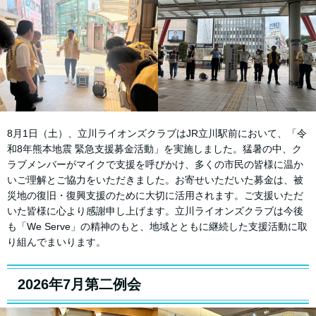
8月1日（土）、立川ライオンズクラブはJR立川駅前において、「令
和8年熊本地震 緊急支援募金活動」を実施しました。猛暑の中、ク
ラブメンバーがマイクで支援を呼びかけ、多くの市民の皆様に温か
いご理解とご協力をいただきました。お寄せいただいた募金は、被
災地の復旧・復興支援のために大切に活用されます。ご支援いただ
いた皆様に心より感謝申し上げます。立川ライオンズクラブは今後
も「We Serve」の精神のもと、地域とともに継続した支援活動に取
り組んでまいります。
2026年7月第二例会