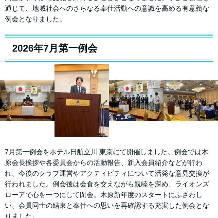
通じて、地域社会へのさらなる奉仕活動への意識を高める有意義な
例会となりました。
2026年7月第一例会
7月第一例会をホテル日航立川 東京にて開催しました。例会では木
原会長挨拶や各委員会からの活動報告、新入会員紹介などが行わ
れ、今後のクラブ運営やアクティビティについて活発な意見交換が
行われました。例会後は会食を交えながら親睦を深め、ライオンズ
ローアで心を一つにして閉会。木原新年度のスタートにふさわし
い、会員同士の結束と奉仕への思いを再確認する充実した例会とな
りました。